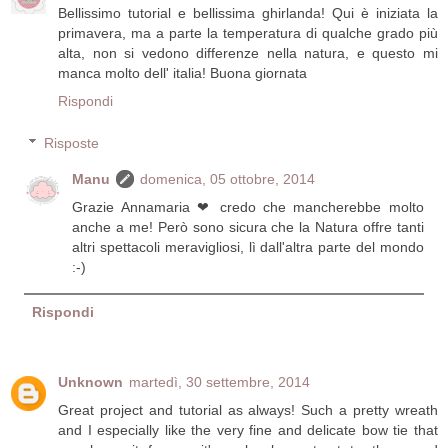
Bellissimo tutorial e bellissima ghirlanda! Qui è iniziata la
primavera, ma a parte la temperatura di qualche grado più
alta, non si vedono differenze nella natura, e questo mi
manca molto dell' italia! Buona giornata
Rispondi
Risposte
Manu
domenica, 05 ottobre, 2014
Grazie Annamaria ❤ credo che mancherebbe molto
anche a me! Però sono sicura che la Natura offre tanti
altri spettacoli meravigliosi, lì dall'altra parte del mondo
:-)
Rispondi
Unknown
martedì, 30 settembre, 2014
Great project and tutorial as always! Such a pretty wreath
and I especially like the very fine and delicate bow tie that