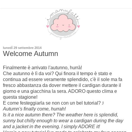
lunedì 29 settembre 2014
Welcome Autumn
Finalmente è arrivato l'autunno, hurrà!
Che autunno è lì da voi? Qui finora il tempo è stato e
continua ad essere veramente splendido, c'è il sole ma fa
fresco abbastanza da dover mettere il cardigan durante il
giorno e una giacchina la sera. ADORO questo clima e
questa stagione!
E come festeggiarla se non con un bel tutorial?
J
Autumn's finally come, hurrah!
Is it a nice autumn there? The weather here is splendid,
sunny but chilly enough to wear a cardigan during the day
and a jacket in the evening. I simply ADORE it!