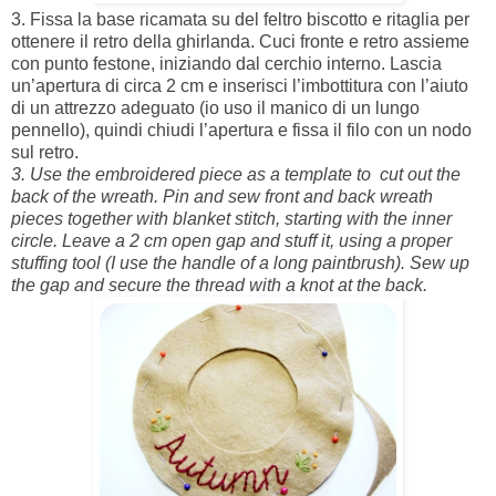
3. Fissa la base ricamata su del feltro biscotto e ritaglia per
ottenere il retro della ghirlanda. Cuci fronte e retro assieme
con punto festone, iniziando dal cerchio interno. Lascia
un’apertura di circa 2 cm e inserisci l’imbottitura con l’aiuto
di un attrezzo adeguato (io uso il manico di un lungo
pennello), quindi chiudi l’apertura e fissa il filo con un nodo
sul retro.
3. Use the embroidered piece as a template to cut out the
back of the wreath. Pin and sew front and back wreath
pieces together with blanket stitch, starting with the inner
circle. Leave a 2 cm open gap and stuff it, using a proper
stuffing tool (I use the handle of a long paintbrush). Sew up
the gap and secure the thread with a knot at the back.