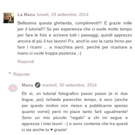
La Manu
lunedì, 29 settembre, 2014
Bellissima questa ghirlanda, complimenti!!! E grazie mille
per il tutorial!!! So per esperienza che ci vuole molto tempo
per fare le foto e scrivere tutti i passaggi, quindi apprezzo
ancora di più il tuo lavoro! P.s. anch'io uso la carta forno per
fare i ricami ... a macchina però, perchè per ricamare a
mano ci vuole troppa pazienza ;-)
Rispondi
Risposte
Manu
martedì, 30 settembre, 2014
Eh sì, un tutorial fotografico passo passo (e in due
lingue, poi) richiede parecchio tempo, è vero (anche
per questo motivo non riesco a pubblicarne spesso
quanto vorrei) però mi piace tanto farli ugualmente!
Sono un mio piccolo "regalo" a chi mi segue e
apprezza i miei lavori :-) e sono contenta che tra questi
ci sia anche tu ♥ grazie!