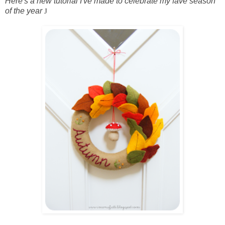
Here's a new tutorial I've made to celebrate my fave season
of the year
J