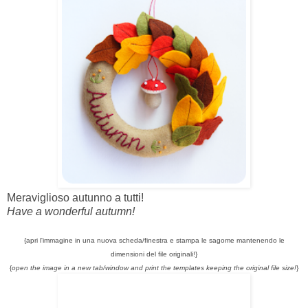
Meraviglioso autunno a tutti!
Have a wonderful autumn!
{apri l'immagine in una nuova scheda/finestra e stampa le sagome mantenendo le
dimensioni del file originali!}
{
open the image in a new tab/window and
print the templates keeping the original file size!
}