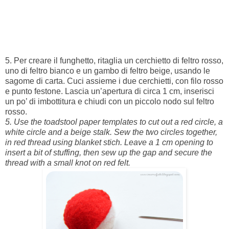
5. Per creare il funghetto, ritaglia un cerchietto di feltro rosso,
uno di feltro bianco e un gambo di feltro beige, usando le
sagome di carta. Cuci assieme i due cerchietti, con filo rosso
e punto festone. Lascia un’apertura di circa 1 cm, inserisci
un po’ di imbottitura e chiudi con un piccolo nodo sul feltro
rosso.
5. Use the toadstool paper templates to cut out a red circle, a
white circle and a beige stalk. Sew the two circles together,
in red thread using blanket stich. Leave a 1 cm opening to
insert a bit of stuffing, then sew up the gap and secure the
thread with a small knot on red felt.