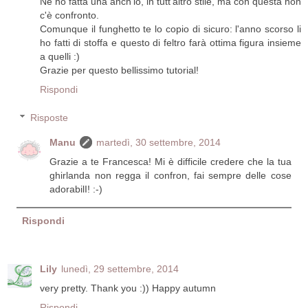
Ne ho fatta una anch'io, in tutt'altro stile, ma con questa non
c'è confronto.
Comunque il funghetto te lo copio di sicuro: l'anno scorso li
ho fatti di stoffa e questo di feltro farà ottima figura insieme
a quelli :)
Grazie per questo bellissimo tutorial!
Rispondi
Risposte
Manu
martedì, 30 settembre, 2014
Grazie a te Francesca! Mi è difficile credere che la tua
ghirlanda non regga il confron, fai sempre delle cose
adorabilI! :-)
Rispondi
Lily
lunedì, 29 settembre, 2014
very pretty. Thank you :)) Happy autumn
Rispondi